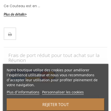
Ce Couteau est en ...
Plus de détails
Frais de port réduit pour tout achat sur la
Réunion
Notre boutique utilise des cookies pour améliorer
l'expérience utilisateur et nous vous recommandons
d'accepter leur utilisation pour profiter pleinement de
votre navigation.
Plus d'informations
Personnaliser les cookies
Tweet
Partager
Google+
Pinterest
REJETER TOUT