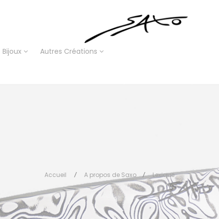
Bijoux
Autres Créations
Accueil
A propos de Saxo
Lexique