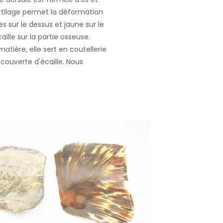
cartilage permet la déformation
s sur le dessus et jaune sur le
ille sur la partie osseuse.
atière, elle sert en coutellerie
ecouverte d'écaille. Nous