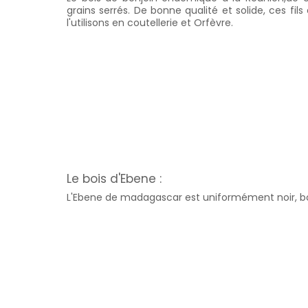
grains serrés. De bonne qualité et solide, ces fils e
l'utilisons en coutellerie et Orfèvre.
Le bois d'Ebene :
L'Ebene de madagascar est uniformément noir, bois