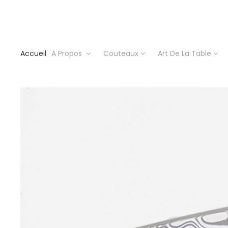
Accueil
A Propos
Couteaux
Art De La Table