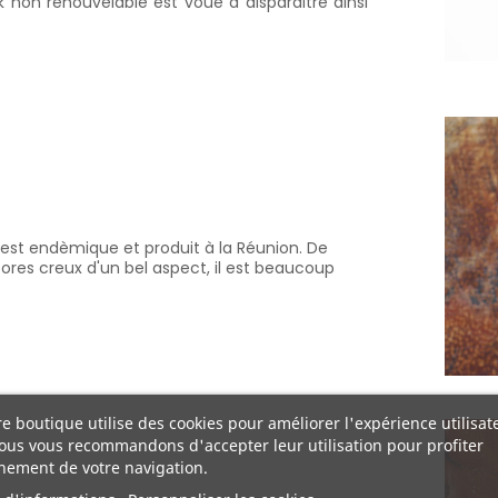
k non renouvelable est voué à disparaitre ainsi
 est endèmique et produit à la Réunion. De
ores creux d'un bel aspect, il est beaucoup
e boutique utilise des cookies pour améliorer l'expérience utilisat
ous vous recommandons d'accepter leur utilisation pour profiter
nement de votre navigation.