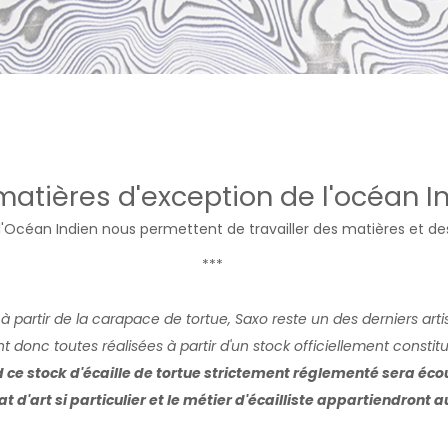
matières d'exception de l'océan I
e l'Océan Indien nous permettent de travailler des matières et de
***
à partir de la carapace de tortue, Saxo reste un des derniers artisan
t donc toutes réalisées à partir d'un stock officiellement consti
ce stock d'écaille de tortue strictement réglementé sera écou
at d'art si particulier et le métier d'écailliste appartiendront 