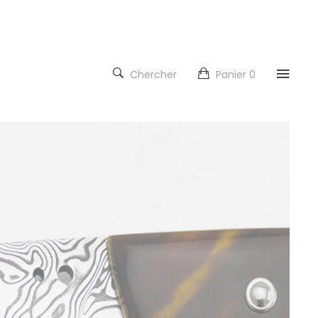
Chercher
Panier
0