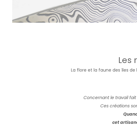
Les 
La flore et la faune des îles d
Concernant le travail fait 
Ces créations son
Quand 
cet artisan