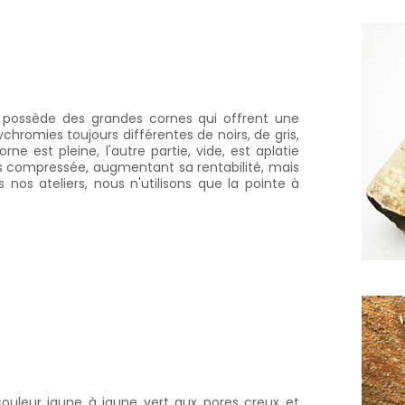
possède des grandes cornes qui offrent une
lychromies toujours différentes de noirs, de gris,
rne est pleine, l'autre partie, vide, est aplatie
fois compressée, augmentant sa rentabilité, mais
 nos ateliers, nous n'utilisons que la pointe à
ouleur jaune à jaune vert aux pores creux et