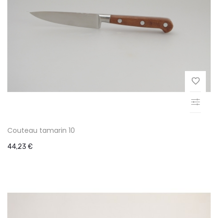
Couteau tamarin 10
44,23 €