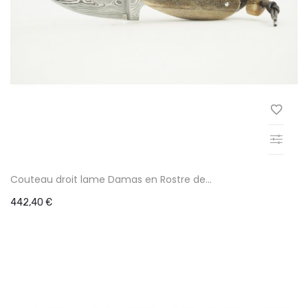
Couteau droit lame Damas en Rostre de...
442,40 €