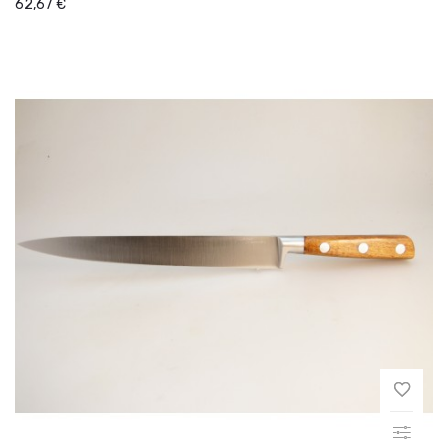
62,67 €