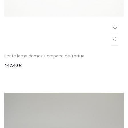
Petite lame damas Carapace de Tortue
442,40 €