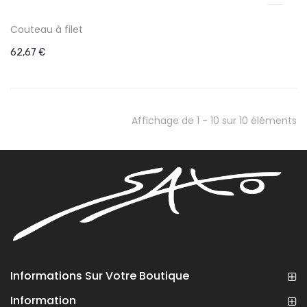
Couteau à filet
62,67 €
Affichage de 1 - 10 sur 10 éléments
Informations Sur Votre Boutique
Information