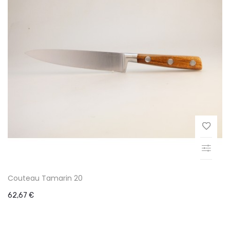
Couteau Tamarin 20
62,67 €