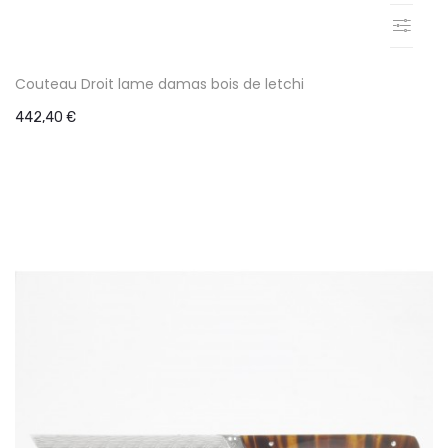
Couteau Droit lame damas bois de letchi
442,40 €