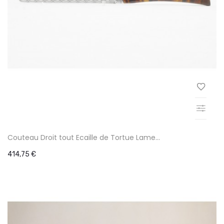
Couteau Droit tout Ecaille de Tortue Lame...
414,75 €