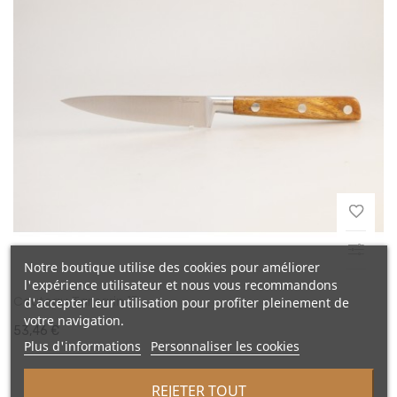
Notre boutique utilise des cookies pour améliorer
l'expérience utilisateur et nous vous recommandons
Couteau Tamarin 15
d'accepter leur utilisation pour profiter pleinement de
votre navigation.
53,46 €
Plus d'informations
Personnaliser les cookies
REJETER TOUT