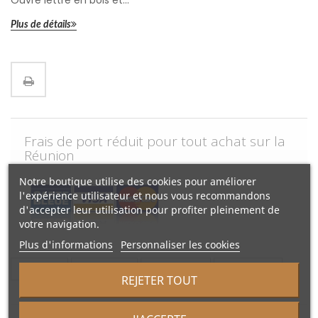
Plus de détails
Frais de port réduit pour tout achat sur la
Réunion
Notre boutique utilise des cookies pour améliorer
l'expérience utilisateur et nous vous recommandons
d'accepter leur utilisation pour profiter pleinement de
votre navigation.
Plus d'informations
Personnaliser les cookies
Tweet
Partager
Google+
Pinterest
REJETER TOUT