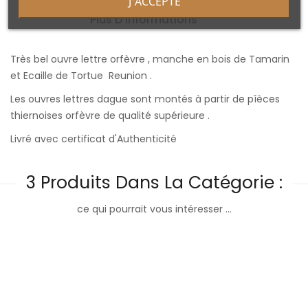
J'ACCEPTE
Plus D'informations
Très bel ouvre lettre orfèvre , manche en bois de Tamarin
et Ecaille de Tortue Reunion .
Les ouvres lettres dague sont montés à partir de pîèces
thiernoises orfèvre de qualité supérieure .
Livré avec certificat d'Authenticité
3 Produits Dans La Catégorie :
ce qui pourrait vous intéresser ...