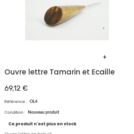
+
Ouvre lettre Tamarin et Ecaille
69,12 €
Référence :
OL4
Condition :
Nouveau produit
Ce produit n'est plus en stock
Ouvre lettre en bois et...