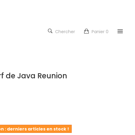
Chercher
Panier
0
rf de Java Reunion
n : derniers articles en stock !