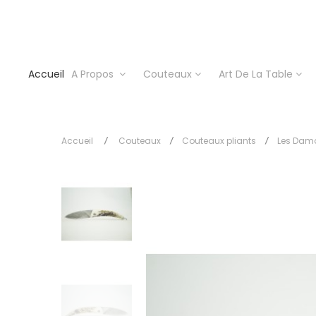
Accueil
A Propos
Couteaux
Art De La Table
Accueil
Couteaux
Couteaux pliants
Les Dam