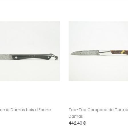
Lame Damas bois d'Ebene
Tec-Tec Carapace de Tortu
Damas
442,40 €