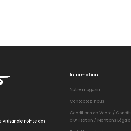
Information
Notre magasin
Contactez-nous
Conditions de Vente / Condit
d'Utilisation / Mentions Légale
 Artisanale Pointe des