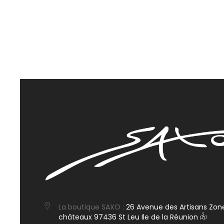
La boutique SAXO :
26 Avenue des Artisans Zone
châteaux 97436 St Leu Ile de la Réunion