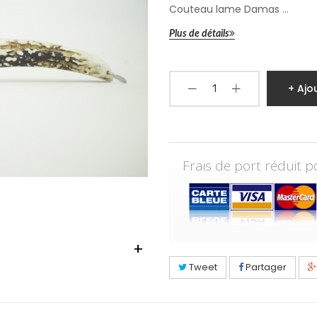
Couteau lame Damas ...
Plus de détails
+ Ajo
Frais de port réduit 
+
Tweet
Partager