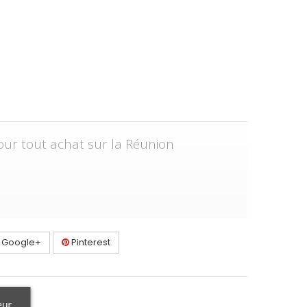
pour tout achat sur la Réunion
Google+
Pinterest
eur