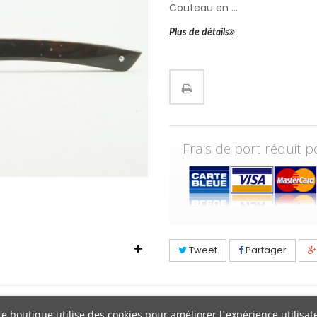
Couteau en ...
Plus de détails
Frais de port réduit 
+
Tweet
Partager
e boutique utilise des cookies pour améliorer l'expérience utilisat