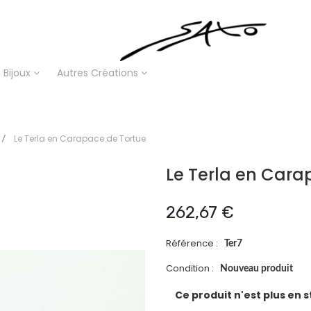
Bijoux
Autres Créations
Le Terla en Carapace de Tortue
Le Terla en Cara
262,67 €
Référence :
Ter7
Condition :
Nouveau produit
Ce produit n'est plus en 