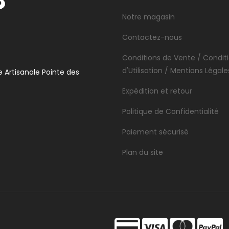
Notre magasin
Contactez-nous
Conditions de Vente / Condit
d'Utilisation / Mentions Légale
 Artisanale Pointe des
Expédition et retour
Politique de Confidentialité
Paiement sécurisé
Plan du site