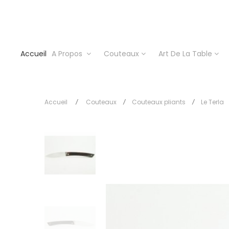
Accueil
A Propos
Couteaux
Art De La Table
Accueil
Couteaux
Couteaux pliants
Le Terla