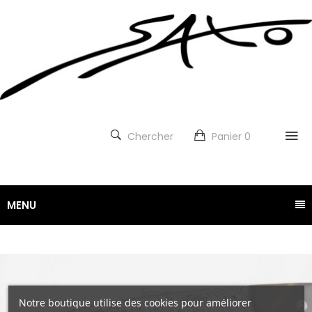
Chercher
Panier
0
MENU
Accueil
Notre boutique utilise des cookies pour améliorer